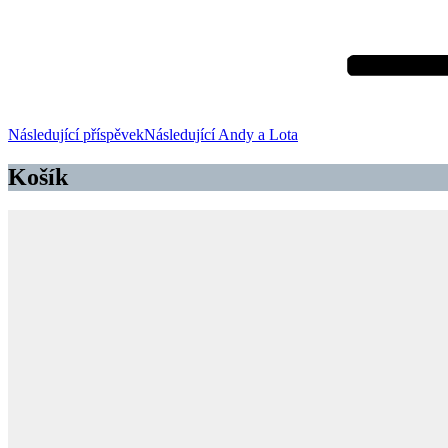
Následující příspěvek
Následující
Andy a Lota
Košík