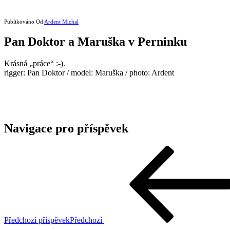
Publikováno
Od
Ardent Michal
Pan Doktor a Maruška v Perninku
Krásná „práce“ :-).
rigger: Pan Doktor / model: Maruška / photo: Ardent
Navigace pro příspěvek
Předchozí příspěvek
Předchozí