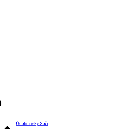
Údolím řeky Soči