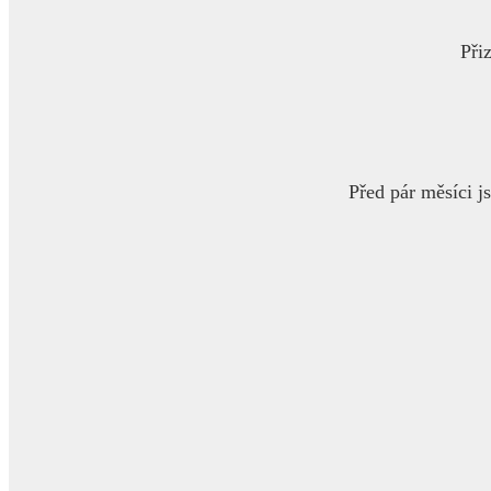
Přiz
Před pár měsíci 