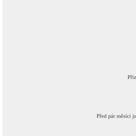
Přiz
Před pár měsíci 