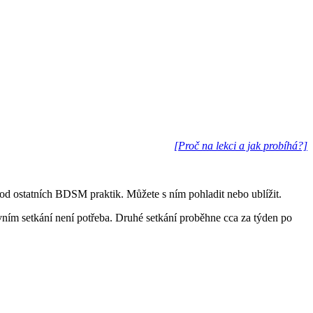
[Proč na lekci a jak probíhá?]
í od ostatních BDSM praktik. Můžete s ním pohladit nebo ublížit.
ním setkání není potřeba. Druhé setkání proběhne cca za týden po